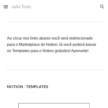
Julio Trois
Skip to main content
Skip to navigation
Ao clicar nos links abaixo você será redirecionado
para o Marketplace do Notion, lá você poderá baixar
os Templates para o Notion gratuitos! Aproveite!
NOTION - TEMPLATES