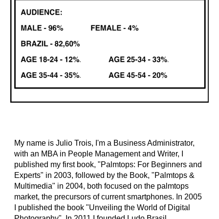
My name is Julio Trois, I'm a Business Administrator,
with an MBA in People Management and Writer, I
published my first book, "Palmtops: For Beginners and
Experts" in 2003, followed by the Book, "Palmtops &
Multimedia" in 2004, both focused on the palmtops
market, the precursors of current smartphones. In 2005
I published the book "Unveiling the World of Digital
Photography". In 2011 I founded Ludo Brasil