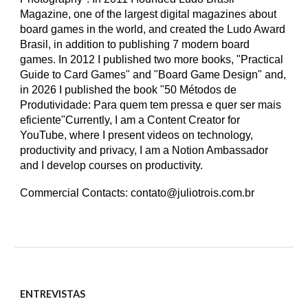
Magazine, one of the largest digital magazines about
board games in the world, and created the Ludo Award
Brasil, in addition to publishing 7 modern board
games. In 2012 I published two more books, "Practical
Guide to Card Games" and "Board Game Design" and,
in 2026 I published the book "50 Métodos de
Produtividade: Para quem tem pressa e quer ser mais
eficiente"Currently, I am a Content Creator for
YouTube, where I present videos on technology,
productivity and privacy, I am a Notion Ambassador
and I develop courses on productivity.
Commercial Contacts: contato@juliotrois.com.br
ENTREVISTAS